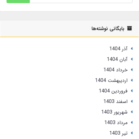
بایگانی نوشته‌ها
آذر 1404
آبان 1404
خرداد 1404
ارديبهشت 1404
فروردین 1404
اسفند 1403
شهریور 1403
مرداد 1403
تير 1403