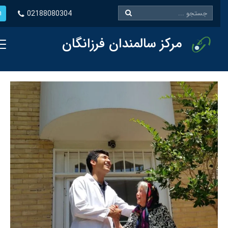
En
02188080304
مرکز سالمندان فرزانگان