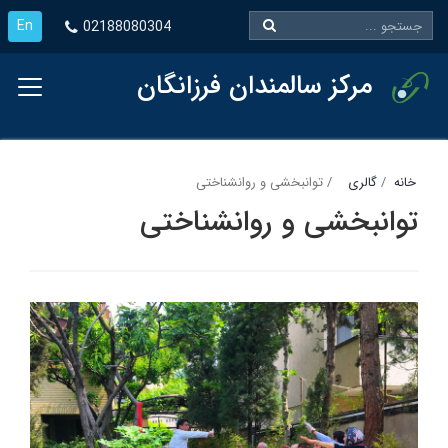
En
02188080304
مرکز سالمندان فرزانگان
خانه
گالری
توانبخشی و روانشناختی
توانبخشی و روانشناختی