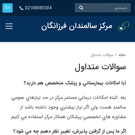
En
02188080304
مرکز سالمندان فرزانگان
خانه
سوالات متداول
سوالات متداول
آيا امکانات بيمارستاني و پزشک متخصص هم داريد؟
بله. البته امکانات درماني مستمر مرکز در حد نيازهاي عمومي
سالمند هست ولي اگر نياز بيشتري وجود داشته باشد از
مشاوره هاي تخصصي پزشکان همکار مرکز استفاده مي کنيم
اگر ما پس از گرفتن پذيرش، تغيير نظر دهيم چه مي شود؟