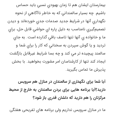
بيمارستان ايشان هم تا زمان بهبودي نسبي بايد حساس
باشيم. چه بسيار سالمنداني که به خاطر ناآگاهي از نحوه
نگهداري آنها در شرايط جديد صدمات جدي خورده‌اند و ديدن
تصميم‌گيري نامناسب به دليل پاره اي حواشي قابل حل، براي
ما و خانواده ي آنها تنها تاسف باقي گذارده است. به جاي
ترديد و يا گوش سپردن به سخناني که کار را براي شما و
سالمند پيچيده تر مي کند و چه بسا شرايط غيرقابل بازگشت
ايجاد کند تنها از کارشناسان امر مشورت بخواهيد. با بخش
پذیرش ما تماس بگیرید.
آیا شما برای نگهداری از سالمندان در منازل هم سرویس
دارید؟آیا برنامه هایی برای بردن سالمندان به خارج از محیط
مرکزتان را هم دارید که دلشان قدری باز شود؟
ما در منازل سرویس نداریم ولی برنامه های تفریحی هفتگی