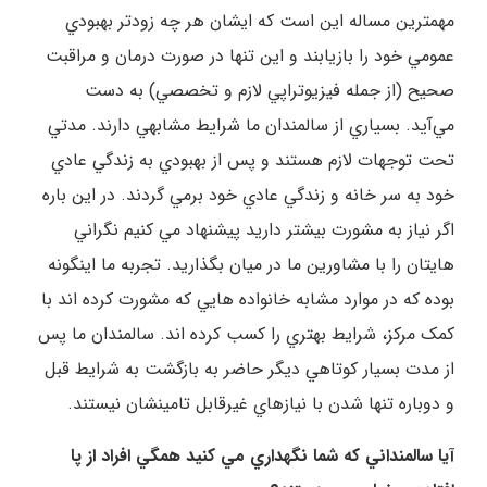
مهمترين مساله اين است که ايشان هر چه زودتر بهبودي
عمومي خود را بازيابند و اين تنها در صورت درمان و مراقبت
صحيح (از جمله فيزيوتراپي لازم و تخصصي) به دست
مي‌آيد. بسياري از سالمندان ما شرايط مشابهي دارند. مدتي
تحت توجهات لازم هستند و پس از بهبودي به زندگي عادي
خود به سر خانه و زندگي عادي خود برمي گردند. در اين باره
اگر نياز به مشورت بيشتر داريد پيشنهاد مي کنيم نگراني
هايتان را با مشاورين ما در ميان بگذاريد. تجربه ما اينگونه
بوده که در موارد مشابه خانواده هايي که مشورت کرده اند با
کمک مرکز، شرايط بهتري را کسب کرده اند. سالمندان ما پس
از مدت بسيار کوتاهي ديگر حاضر به بازگشت به شرايط قبل
و دوباره تنها شدن با نيازهاي غيرقابل تامينشان نيستند.
آيا سالمنداني که شما نگهداري مي کنيد همگي افراد از پا