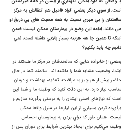
با وضعي که دارد امکان نگهداري از ايشان در خانه غيرممکن
است. از سوي ديگر بعضي افراد فاميل هم انتقالش به مرکز
سالمندان را بي مهري نسبت به همه محبت هاي بي دريغ او
مي دانند. ادامه اين وضع در بيمارستان ممکن نيست ضمن
اينکه تا همين جا هم هزينه بسيار بالايي داشته است. نمي
دانيم چه بايد بکنيم؟
بعضي از خانواده هايي که سالمندشان در مرکز ما هستند در
ابتدا، وضعيت مشابه شما را داشته اند. سالمند شما در حال
حاضر بيش از هر چيز به مراقبت، تغذيه، بهداشت و درمان
مناسب نياز دارد. به اين دقت کنيد که وظيفه ما و شما اين
است که نيازهاي اصلي ايشان را به درستي برآورده سازيم و
برآورده کردن بسياري از اين نيازها در منزل واقعا ممکن
نيست. همان طور که براي بردن به بيمارستان احساس
وظيفه مي‌کنيم براي ايجاد بهترين شرايط براي دوران پس از