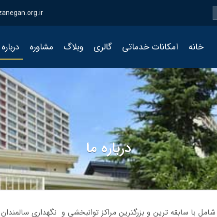
zanegan.org.ir
خانه
امکانات خدماتی
گالری
وبلاگ
مشاوره
درباره 
درباره ما
شامل با سابقه ترین و بزرگترین مراکز توانبخشی و نگهداری سالمندا