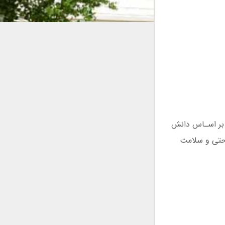
اری و بر اسـاس دانش
حتی و سلامت