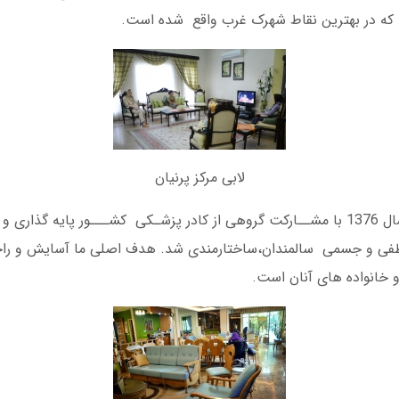
که در بهترین نقاط شهرک غرب واقع شده است.
لابی مرکز پرنیان
این مجموعه در سال 1376 با مشــارکت گروهی از کادر پزشـکی کشـــور پایه گذ
اطفی و جسمی سالمندان،ساختارمندی شد. هدف اصلی ما آسایش و را
 خانواده های آنان است.‏