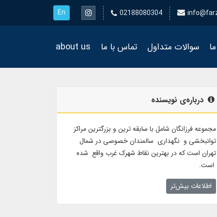
En
02188080304
info@far
ما
سوالات متداول
تماس با ما
about us
درباره‌ی نویسنده
مجموعه فرزانگان شامل با سابقه ترین و بزرگترین مراکز
توانبخشی و نگهداری سالمندان خصوصی در شمال
تهران است که در بهترین نقاط شهرک غرب واقع شده
است.
اطلاعات بیش‌تر