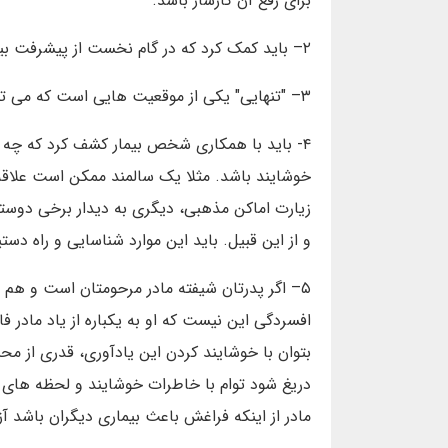
برای رفع آن کارساز باشد.
۲– باید کمک کرد که در گام نخست از پیشرفت بیماری جلوگیری کنید و در گام های بعد به رفع آن.
۳– "تنهایی" یکی از موقعیت هایی است که می تواند در عمق بخشیدن به بیماری موثر باشد.
۴- باید با همکاری شخص بیمار کشف کرد که چه اب
خوشایند باشد. مثلا یک سالمند ممکن است علاقه 
زیارت اماکن مذهبی، دیگری به دیدار برخی دوست
و از این قبیل. باید این موارد شناسایی و راه دست
۵– اگر پدرتان شیفته مادر مرحومتان است و هم اک
افسردگی این نیست که او به یکباره از یاد مادر 
بتوان با خوشایند کردن این یادآوری، قدری از محن
دریغ شود توام با خاطرات خوشایند و لحظه های 
مادر از اینکه فراغش باعث بیماری دیگران باشد آز