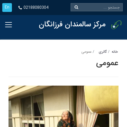
En
02188080304
مرکز سالمندان فرزانگان
خانه
گالری
عمومی
عمومی