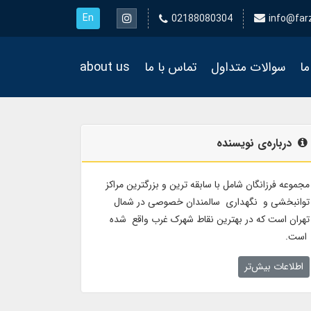
En
02188080304
info@far
ما
سوالات متداول
تماس با ما
about us
درباره‌ی نویسنده
مجموعه فرزانگان شامل با سابقه ترین و بزرگترین مراکز
توانبخشی و نگهداری سالمندان خصوصی در شمال
تهران است که در بهترین نقاط شهرک غرب واقع شده
است.
اطلاعات بیش‌تر