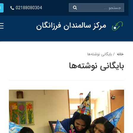
En
02188080304
مرکز سالمندان فرزانگان
خانه
بایگانی نوشته‌ها
بایگانی نوشته‌ها