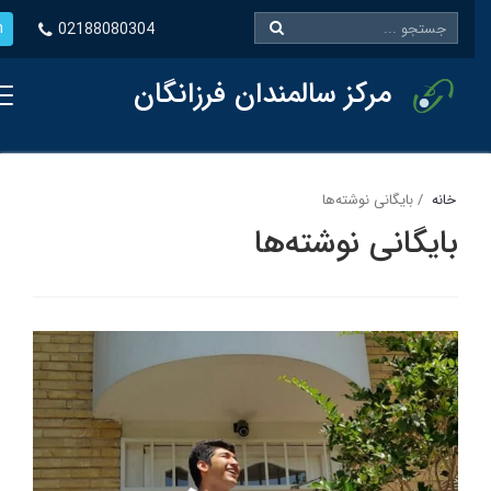
En
02188080304
مرکز سالمندان فرزانگان
خانه
بایگانی نوشته‌ها
بایگانی نوشته‌ها